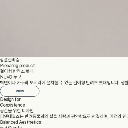
상품준비중
Preparing product
걸이형 반려조 횃대
NUVO 누보
벽면이나 가구의 모서리에 설치할 수 있는 걸이형 반려조 횃대입니다. 생활
View
Design for
Coexistence
공존을 위한 디자인
퍼앤테일즈는 반려동물과의 삶을 사랑과 편안함으로 연결하며, 가정의 인테
Balanced Aesthetics
and Quality