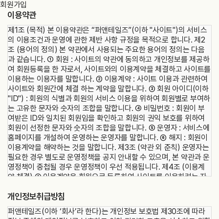
회원가입
이용약관
제1조 (목적) 본 이용약관은 “퍼앤테일즈”(이하 "사이트")의 서비스
의 이용조건과 운영에 관한 제반 사항 규정을 목적으로 합니다. 제2
조 (용어의 정의) 본 약관에서 사용되는 주요한 용어의 정의는 다음
과 같습니다. ① 회원 : 사이트의 약관에 동의하고 개인정보를 제공하
여 회원등록을 한 자로서, 사이트와의 이용계약을 체결하고 사이트를
이용하는 이용자를 말합니다. ② 이용계약 : 사이트 이용과 관련하여
사이트와 회원간에 체결 하는 계약을 말합니다. ③ 회원 아이디(이하
"ID") : 회원의 식별과 회원의 서비스 이용을 위하여 회원별로 부여하
는 고유한 문자와 숫자의 조합을 말합니다. ④ 비밀번호 : 회원이 부
여받은 ID와 일치된 회원임을 확인하고 회원의 권익 보호를 위하여
회원이 선정한 문자와 숫자의 조합을 말합니다. ⑤ 운영자 : 서비스에
홈페이지를 개설하여 운영하는 운영자를 말합니다. ⑥ 해지 : 회원이
이용계약을 해약하는 것을 말합니다. 제3조 (약관 외 준칙) 운영자는
필요한 경우 별도로 운영정책을 공지 안내할 수 있으며, 본 약관과 운
영정책이 중첩될 경우 운영정책이 우선 적용됩니다. 제4조 (이용계
약 체결) ① 이용계약은 회원으로 등록하여 사이트를 이용하려는 자
의 본 약관 내용에 대한 동의와 가입신청에 대하여 운영자의 이용승
개인정보취급방침
낙으로 성립합니다. ② 회원으로 등록하여 서비스를 이용하려는 자는
사이트 가입신청 시 본 약관을 읽고 아래에 있는 "동의합니다"를 선
퍼앤테일즈(이하 ‘회사’라 한다)는 개인정보 보호법 제30조에 따라
택하는 것으로 본 약관에 대한 동의 의사 표시를 합니다. 제5조 (서비