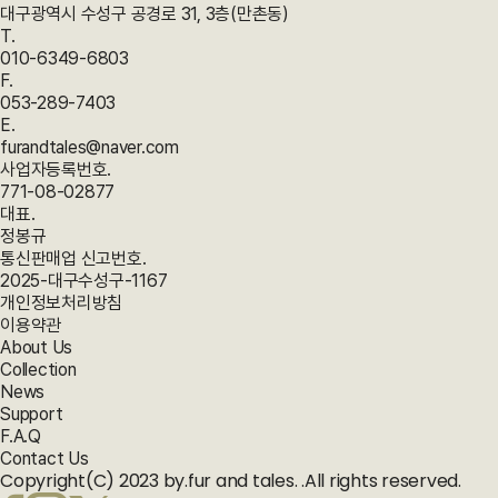
리정지 요구 ② 제1항에 따른 권리 행사는 회사에 대해 서면, 전화, 전
대구광역시 수성구 공경로 31, 3층(만촌동)
서비스 이용에 지장이 있는 경우 ③ 전항에 의한 서비스 중단의 경우
자우편, 모사전송(FAX) 등을 통하여 하실 수 있으며 회사는 이에 대
T.
사이트는 사전에 공지사항 등을 통하여 회원에게 통지합니다. 단, 사
해 지체없이 조치하겠습니다. ③ 정보주체가 개인정보의 오류 등에
010-6349-6803
이트가 통제할 수 없는 사유로 발생한 서비스의 중단에 대하여 사전
대한 정정 또는 삭제를 요구한 경우에는 회사는 정정 또는 삭제를 완
F.
공지가 불가능한 경우에는 사후공지로 대신합니다. 제10조 (서비스
료할 때까지 당해 개인정보를 이용하거나 제공하지 않습니다. ④ 제1
053-289-7403
이용 해지) ① 회원이 사이트와의 이용계약을 해지하고자 하는 경우
항에 따른 권리 행사는 정보주체의 법정대리인이나 위임을 받은 자
E.
에는 회원 본인이 온라인을 통하여 등록해지 신청을 하여야 합니다.
등 대리인을 통하여 하실 수 있습니다. 이 경우 개인정보 보호법 시행
furandtales@naver.com
한편, 사이트 이용 해지와 별개로 사이트에 대한 이용계약 해지는 별
규칙 별지 제11호 서식에 따른 위임장을 제출하셔야 합니다. ⑤ 정보
사업자등록번호.
도로 하셔야 합니다. ② 해지 신청과 동시에 사이트가 제공하는 사이
주체는 개인정보 보호법 등 관계 법령을 위반하여 회사가 처리하고
771-08-02877
트 관련 프로그램이 회원 관리 화면에서 자동적으로 삭제됨으로 운영
있는 정보주체 본인이나 타인의 개인정보 및 사생활을 침해하여서는
대표.
자는 더 이상 해지신청자의 정보를 볼 수 없습니다. 제11조 (서비스
아니 됩니다. 제5조 (처리하는 개인정보 항목) 회사는 다음의 개인정
정봉규
이용 제한) 회원은 다음 각호에 해당하는 행위를 하여서는 아니 되며
보 항목을 처리하고 있습니다. 1. 홈페이지 회원 가입 및 관리 - 필수
통신판매업 신고번호.
해당 행위를 한 경우에 사이트는 회원의 서비스 이용 제한 및 적법한
항목 : 성명, 생년월일, 아이디, 비밀번호, 주소, 전화번호, 이메일주소
2025-대구수성구-1167
조치를 할 수 있으며 이용계약을 해지하거나 기간을 정하여 서비스를
2. 재화 또는 서비스 제공 - 필수항목 : 성명, 생년월일, 아이디, 비밀
개인정보처리방침
중지할 수 있습니다. ① 회원 가입시 혹은 가입 후 정보 변경 시 허위
번호, 주소, 전화번호, 이메일주소, 결제정보 3. 인터넷 서비스 이용과
이용약관
내용을 등록하는 행위 ② 타인의 사이트 이용을 방해하거나 정보를
정에서 아래 개인정보 항목이 자동으로 생성되어 수집될 수 있습니
About Us
도용하는 행위 ③ 사이트의 운영진, 직원 또는 관계자를 사칭하는 행
다. IP주소, 쿠키, MAC주소, 서비스 이용기록, 방문기록, 불량 이용기
Collection
위 ④ 사이트, 기타 제3자의 인격권 또는 지적재산권을 침해하거나
록 등 제6조(개인정보의 파기) ① 회사는 개인정보 보유 기간의 경
News
업무를 방해하는 행위 ⑤ 다른 회원의 ID를 부정하게 사용하는 행위
과, 처리목적 달성 등 개인정보가 불필요하게 되었을 때에는 지체없
Support
⑥ 다른 회원에 대한 개인정보를 그 동의 없이 수집, 저장, 공개하는
이 해당 개인정보를 파기합니다. ② 정보주체로부터 동의받은 개인정
F.A.Q
행위 ⑦ 범죄와 결부된다고 객관적으로 판단되는 행위 ⑧ 기타 관련
보 보유 기간이 경과하거나 처리목적이 달성되었음에도 불구하고 다
Contact Us
법령에 위배되는 행위 제12조 (게시물의 관리) ① 사이트의 게시물과
른 법령에 따라 개인정보를 계속 보존하여야 하는 경우에는, 해당 개
Copyright(C) 2023 by.fur and tales. .All rights reserved.
자료의 관리 및 운영의 책임은 운영자에게 있습니다. 운영자는 항상