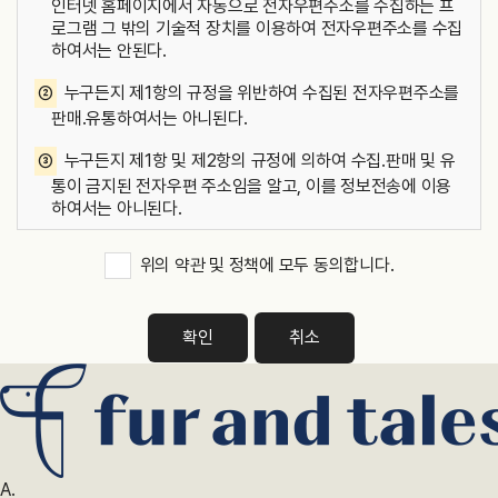
천재지변 또는 사이트나 운영자에 부득이한 사유가 있는 경우, 사이
인터넷 홈페이지에서 자동으로 전자우편주소를 수집하는 프
시까지 2) 홈페이지 이용에 따른 채권 및 채무관계 잔존 시에는 해당
트 운영을 일시 정지할 수 있습니다. 제8조 (회원의 의무) 본 약관에
로그램 그 밖의 기술적 장치를 이용하여 전자우편주소를 수집
채권, 채무 관계 정산 시까지 2. 재화 또는 서비스 제공 : 재화․서비스
서 사용되는 주요한 용어의 정의는 다음과 같습니다. ① 회원은 본 약
하여서는 안된다.
공급완료 및 요금결제․정산 완료 시까지 다만, 다음의 사유에 해당하
관에서 규정하는 사항과 운영자가 정한 제반 규정, 공지사항 및 운영
는 경우에는 해당 기간 종료 시까지 1) 「전자상거래 등에서의 소비자
②
누구든지 제1항의 규정을 위반하여 수집된 전자우편주소를
정책 등 사이트가 공지하는 사항 및 관계 법령을 준수하여야 하며, 기
보호에 관한 법률」에 따른 표시․광고, 계약내용 및 이행 등 거래에 관
타 사이트의 업무에 방해가 되는 행위, 사이트의 명예를 손상하는 행
판매.유통하여서는 아니된다.
한 기록 - 표시․광고에 관한 기록 : 6월 - 계약 또는 청약 철회, 대금결
위를 해서는 안 됩니다. ② 회원은 사이트의 명시적 동의가 없는 한
제, 재화 등의 공급기록 : 5년 - 소비자 불만 또는 분쟁 처리에 관한 기
③
누구든지 제1항 및 제2항의 규정에 의하여 수집.판매 및 유
서비스의 이용 권한, 기타 이용계약상 지위를 타인에게 양도, 증여할
록 : 3년 2) 「통신비밀보호법」 제41조에 따른 통신사실확인자료 보관
수 없으며, 이를 담보로 제공할 수 없습니다. ③ 이용고객은 아이디
통이 금지된 전자우편 주소임을 알고, 이를 정보전송에 이용
- 가입자 전기통신일시, 개시․종료 시간, 상대방 가입자 번호, 사용도
및 비밀번호 관리에 상당한 주의를 기울여야 하며, 운영자나 사이트
하여서는 아니된다.
수, 발신기지국 위치추적자료 : 1년 - 컴퓨터 통신, 인터넷 로그 기록
의 동의 없이 제3자에게 아이디를 제공하여 이용하게 할 수 없습니
자료, 접속지 추적자료 : 3개월 제3조 (개인정보의 제3자 제공) ① 회
다. ④ 회원은 운영자와 사이트 및 제3자의 지적 재산권을 침해해서
사는 정보주체의 개인정보를 제1조(개인정보의 처리목적)에서 명시
위의 약관 및 정책에 모두 동의합니다.
는 안 됩니다. 제9조 (서비스 이용 시간) ① 서비스 이용 시간은 업무
부칙
한 범위 내에서만 처리하며, 정보주체의 동의, 법률의 특별한 규정 등
상 또는 기술상 특별한 지장이 없는 한 연중무휴 1일 24시간을 원칙
개인정보 보호법 제17조에 해당하는 경우에만 개인정보를 제3자에
이 약관은 20XX. X. X부터 시행합니다.
으로 합니다. 단, 사이트는 시스템 정기점검, 증설 및 교체를 위해 사
게 제공합니다. ② 회사는 다음과 같이 개인정보를 제3자에게 제공하
확인
취소
이트가 정한 날이나 시간에 서비스를 일시중단 할 수 있으며 예정된
고 있습니다. - 개인정보를 제공받는 자 : 우체국택배, 경동택배 - 제
작업으로 인한 서비스 일시 중단은 사이트의 홈페이지에 사전에 공지
공받는 자의 개인정보 이용목적 : 업무 제휴 - 제공하는 개인정보 항
하오니 수시로 참고하시길 바랍니다. ② 단, 사이트는 다음 경우에 대
목 : 성명, 주소, 전화번호, 이메일주소, 카드결제계좌정보 - 제공받는
하여 사전 공지나 예고 없이 서비스를 일시적 혹은 영구적으로 중단
자의 보유, 이용기간 : 홈페이지 탈퇴 시까지 제4조 (이용자 및 법정
할 수 있습니다. - 긴급한 시스템 점검, 증설, 교체, 고장 혹은 오동작
대리인의 권리와 그 행사 방법) ① 정보주체는 회사에 대해 언제든지
을 일으키는 경우 - 국가비상사태, 정전, 천재지변 등의 불가항력적인
다음 각 호의 개인정보 보호 관련 권리를 행사할 수 있습니다. 1. 개인
사유가 있는 경우 - 전기통신사업법에 규정된 기간통신사업자가 전
정보 열람 요구 2. 오류 등이 있을 경우 정정 요구 3. 삭제요구 4. 처
A.
기통신 서비스를 중지한 경우 - 서비스 이용의 폭주 등으로 정상적인